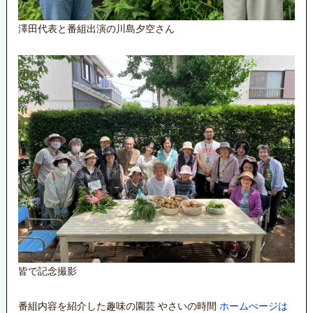
澤田代表と番組出演の川島夕空さん
皆で記念撮影
番組内容を紹介した趣味の園芸 やさいの時間
ホームぺージは