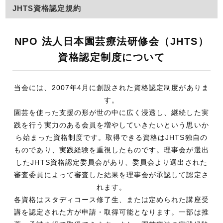
JHTS資格認定規約
NPO 法人日本園芸療法研修会（JHTS）
資格認定制度について
当会には、2007年4月に創設された資格認定制度がありま
す。
園芸を使った支援の形が世の中に広く浸透し、継続した実
践を行う実力のある会員を増やしていきたいという思いか
ら始まった資格制度です。取得できる資格はJHTS独自の
ものであり、実践経験を重視したものです。理事会が選出
したJHTS資格認定委員会があり、委員会より選出された
審査委員によって審査した結果を理事会が承認して認定さ
れます。
各資格はスタディコース修了生、または定められた講座受
講を認定された方が申請・取得可能となります。一部は推