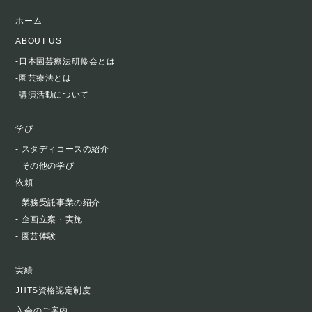
ホーム
ABOUT US
-日本園芸療法研修会とは
-園芸療法とは
-講演活動について
学び
- スタディコースの紹介
- その他の学び
依頼
- 業務受託事業の紹介
- 企画立案・実施
- 園芸体験
実績
JHTS資格認定制度
入会のご案内