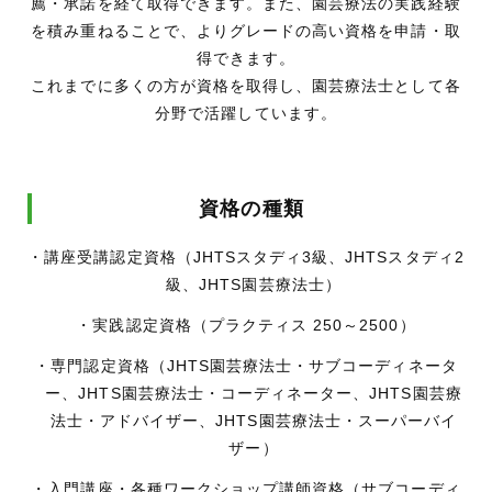
薦・承諾を経て取得できます。また、園芸療法の実践経験
を積み重ねることで、よりグレードの高い資格を申請・取
得できます。
これまでに多くの方が資格を取得し、園芸療法士として各
分野で活躍しています。
資格の種類
・講座受講認定資格（JHTSスタディ3級、JHTSスタディ2
級、JHTS園芸療法士）
・実践認定資格（プラクティス 250～2500）
・専門認定資格（JHTS園芸療法士・サブコーディネータ
ー、JHTS園芸療法士・コーディネーター、JHTS園芸療
法士・アドバイザー、JHTS園芸療法士・スーパーバイ
ザー）
・入門講座・各種ワークショップ講師資格（サブコーディ