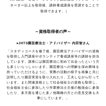
ネーター以上を取得後、講師養成講座を受講することで
取得できます。）
～資格取得者の声～
●JHTS園芸療法士・アドバイザー 内田智さん
「スタディコースを修了後、園芸療法アドバイザーの資格
を取得し入門講座やボランティア養成講座等の講師を担当
しています。講座には園芸療法に初めて出会ったという方
も多くいらっしゃいます。園芸療法への理解を深め興味を
持っていただけるように、実際の活動の様子を画像と共に
説明したり園芸実習を取り入れたり、工夫しながら行って
います。また関連資格として社会福祉士の資格も取得し、
社会福祉士会に参加したり作業療法士主催の勉強会に参加
したり、多方面を通じた多／他職種の方との意見交換も大
事にしています。」