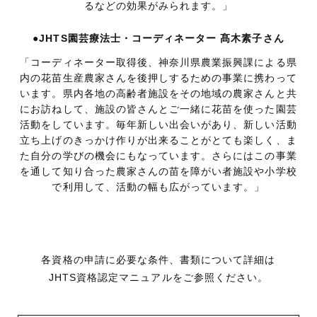
るなどの効果がみられます。」
●JHTS園芸療法士・コーディネーター 髙木素子さん
「コーディネーター取得後、神奈川県農業振興課による県
内の花苗生産農家さんを後押しするための事業に携わって
います。県内各地の高齢者施設をその地域の農家さんと共
にお訪ねして、施設の皆さんとご一緒に花苗を使った園芸
活動をしています。毎年新しい出会いがあり、新しい活動
立ち上げのきっかけ作りが出来ることがとても楽しく、ま
た自分の学びの機会にもなっています。さらにはこの事業
を通して知り合った農家さんの苗を障がい者施設や小学校
で利用して、活動の幅も広がっています。」
各資格の申請に必要な条件、書類について詳細は
JHTS資格認定マニュアルをご参照ください。